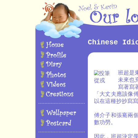
Chinese Idi
班超是
未來也
寫著寫
「大丈夫應該像
以在這種抄抄寫
傅介子和張騫兩
數功勞。
因此，班超決定