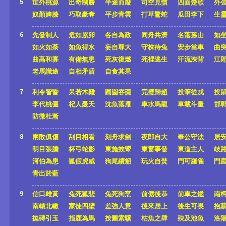
5
世外桃源
出奇制勝
半途而廢
司空見慣
四面楚歌
外
奴顏婢膝
巧取豪奪
平步青雲
打草驚蛇
瓜田李下
生
6
先發制人
危如累卵
各自為政
同舟共濟
名落孫山
如
如火如荼
如魚得水
妄自尊大
守株待兔
安步當車
曲
曲高和寡
有備無患
死灰復燃
死裡逃生
汗流浹背
江
老馬識途
自相矛盾
自食其果
7
利令智昏
呆若木雞
囫圇吞棗
完璧歸趙
投筆從戎
投
李代桃僵
杞人憂天
沈魚落雁
車水馬龍
車載斗量
邯
防微杜漸
8
兩敗俱傷
刮目相看
刻舟求劍
夜郎自大
奉公守法
居
明目張膽
杯弓蛇影
東施效顰
東窗事發
東道主人
歧
河伯為患
狐假虎威
狗尾續貂
玩火自焚
門可羅雀
門
青出於藍
9
信口雌黃
兔死狐悲
兔死狗烹
前倨後恭
前車之鑑
南
南轅北轍
家徒四壁
差強人意
後來居上
後生可畏
抱
拋磚引玉
指鹿為馬
按圖索驥
枯魚之肆
殃及池魚
洛