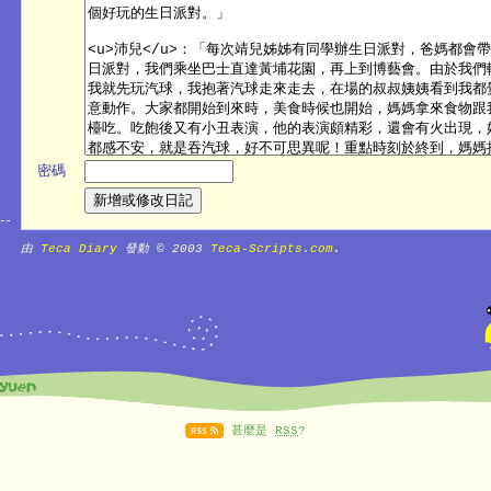
密碼
由
Teca Diary
發動 © 2003
Teca-Scripts.com
.
甚麼是
RSS
?