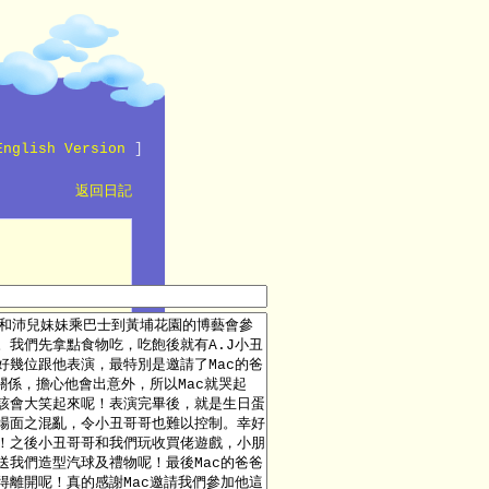
English Version
]
返回日記