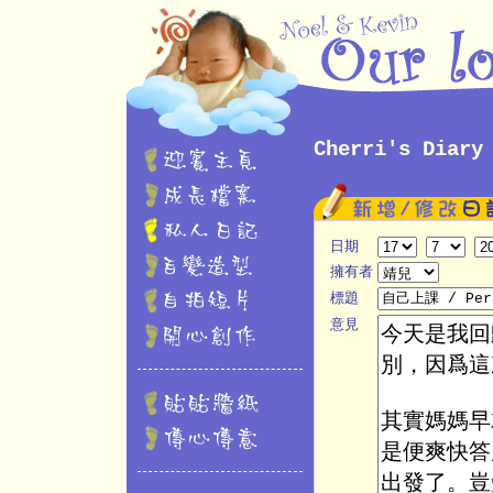
Cherri's Diary
日期
擁有者
標題
意見