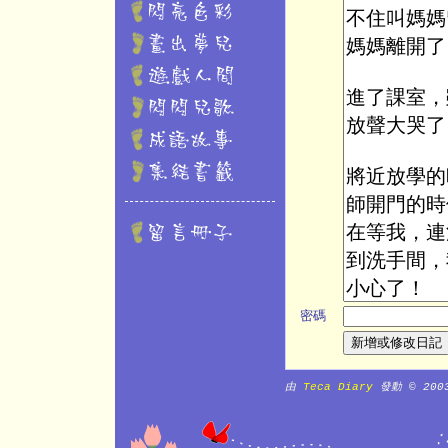
密碼
由
Teca Diary
發動 © 20