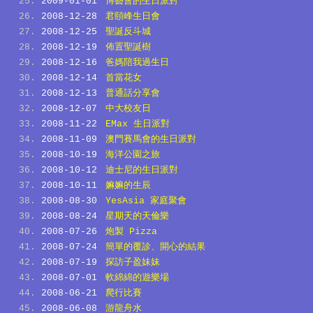
2009-01-01
博藝會的生日派對
2008-12-28
君頤峰生日會
2008-12-25
聖誕反斗城
2008-12-19
佈置聖誕樹
2008-12-16
爸媽陪我過生日
2008-12-14
首當花女
2008-12-13
普通話分享會
2008-12-07
中大校友日
2008-11-22
EMax 生日派對
2008-11-09
澳門賽馬會的生日派對
2008-10-19
海洋公園之旅
2008-10-12
迪士尼的生日派對
2008-10-11
嫲嫲的生辰
2008-08-30
YesAsia 家庭聚會
2008-08-24
星期天的天倫樂
2008-07-26
炮製 Pizza
2008-07-24
簡單的覆診、開心的結果
2008-07-19
探訪子盈妹妹
2008-07-01
軟綿綿的遊樂場
2008-06-21
爬行比賽
2008-06-08
游龍舟水