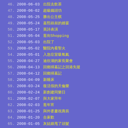
2008-06-03
出院去飲茶
2008-06-02
超級鐵頭功
2008-05-25
勝出公主棋
2008-05-24
嘉熙叔叔的婚宴
2008-05-17
英詩表演
2008-05-04
逛街Shopping
2008-05-03
出院了
2008-05-02
醫院內看聖火
2008-05-01
入急症室吸氧氣
2008-04-27
迪欣湖的家長聚會
2008-04-13
回鄉掃墓記之回港失蹤
2008-04-12
回鄉掃墓記
2008-04-09
新睡床
2008-03-24
復活假的天倫樂
2008-02-24
新創建同樂日
2008-02-07
與大家拜年
2008-02-03
逛年宵
2008-01-25
與外婆慶祝壽辰
2008-01-20
合家歡
2008-01-05
灰姑娘甩了頭髮