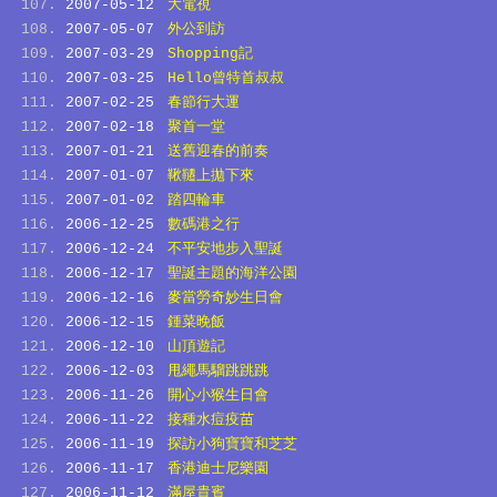
2007-05-12
大電視
2007-05-07
外公到訪
2007-03-29
Shopping記
2007-03-25
Hello曾特首叔叔
2007-02-25
春節行大運
2007-02-18
聚首一堂
2007-01-21
送舊迎春的前奏
2007-01-07
鞦韆上拋下來
2007-01-02
踏四輪車
2006-12-25
數碼港之行
2006-12-24
不平安地步入聖誕
2006-12-17
聖誕主題的海洋公園
2006-12-16
麥當勞奇妙生日會
2006-12-15
鍾菜晚飯
2006-12-10
山頂遊記
2006-12-03
甩繩馬騮跳跳跳
2006-11-26
開心小猴生日會
2006-11-22
接種水痘疫苗
2006-11-19
探訪小狗寶寶和芝芝
2006-11-17
香港迪士尼樂園
2006-11-12
滿屋貴賓