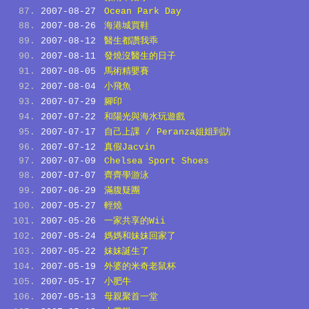
2007-08-27
Ocean Park Day
2007-08-26
海港城買鞋
2007-08-12
醫生都讚我乖
2007-08-11
發燒沒醫生的日子
2007-08-05
馬術精嬰賽
2007-08-04
小飛魚
2007-07-29
腳印
2007-07-22
和陽光與海水玩遊戲
2007-07-17
自己上課 / Peranza姐姐到訪
2007-07-12
真假Jacvin
2007-07-09
Chelsea Sport Shoes
2007-07-07
齊齊學游泳
2007-06-29
滿腹疑團
2007-05-27
輕燒
2007-05-26
一家共享的Wii
2007-05-24
媽媽和妹妹回家了
2007-05-22
妹妹誕生了
2007-05-19
外婆的米奇老鼠杯
2007-05-17
小肥牛
2007-05-13
母親聚首一堂