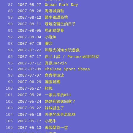
2007-08-27
Ocean Park Day
2007-08-26
海港城買鞋
2007-08-12
醫生都讚我乖
2007-08-11
發燒沒醫生的日子
2007-08-05
馬術精嬰賽
2007-08-04
小飛魚
2007-07-29
腳印
2007-07-22
和陽光與海水玩遊戲
2007-07-17
自己上課 / Peranza姐姐到訪
2007-07-12
真假Jacvin
2007-07-09
Chelsea Sport Shoes
2007-07-07
齊齊學游泳
2007-06-29
滿腹疑團
2007-05-27
輕燒
2007-05-26
一家共享的Wii
2007-05-24
媽媽和妹妹回家了
2007-05-22
妹妹誕生了
2007-05-19
外婆的米奇老鼠杯
2007-05-17
小肥牛
2007-05-13
母親聚首一堂