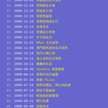
2009-01-01
博藝會的生日派對
2008-12-28
君頤峰生日會
2008-12-25
聖誕反斗城
2008-12-19
佈置聖誕樹
2008-12-16
爸媽陪我過生日
2008-12-14
首當花女
2008-12-13
普通話分享會
2008-12-07
中大校友日
2008-11-22
EMax 生日派對
2008-11-09
澳門賽馬會的生日派對
2008-10-19
海洋公園之旅
2008-10-12
迪士尼的生日派對
2008-10-11
嫲嫲的生辰
2008-08-30
YesAsia 家庭聚會
2008-08-24
星期天的天倫樂
2008-07-26
炮製 Pizza
2008-07-24
簡單的覆診、開心的結果
2008-07-19
探訪子盈妹妹
2008-07-01
軟綿綿的遊樂場
2008-06-21
爬行比賽
2008-06-08
游龍舟水