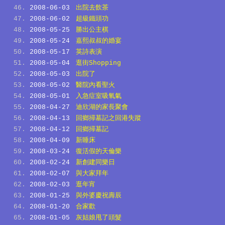
2008-06-03
出院去飲茶
2008-06-02
超級鐵頭功
2008-05-25
勝出公主棋
2008-05-24
嘉熙叔叔的婚宴
2008-05-17
英詩表演
2008-05-04
逛街Shopping
2008-05-03
出院了
2008-05-02
醫院內看聖火
2008-05-01
入急症室吸氧氣
2008-04-27
迪欣湖的家長聚會
2008-04-13
回鄉掃墓記之回港失蹤
2008-04-12
回鄉掃墓記
2008-04-09
新睡床
2008-03-24
復活假的天倫樂
2008-02-24
新創建同樂日
2008-02-07
與大家拜年
2008-02-03
逛年宵
2008-01-25
與外婆慶祝壽辰
2008-01-20
合家歡
2008-01-05
灰姑娘甩了頭髮