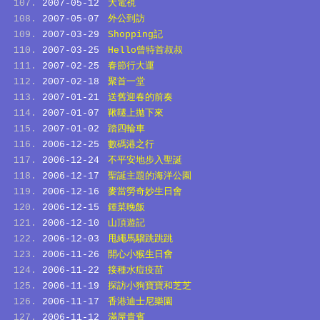
2007-05-12
大電視
2007-05-07
外公到訪
2007-03-29
Shopping記
2007-03-25
Hello曾特首叔叔
2007-02-25
春節行大運
2007-02-18
聚首一堂
2007-01-21
送舊迎春的前奏
2007-01-07
鞦韆上拋下來
2007-01-02
踏四輪車
2006-12-25
數碼港之行
2006-12-24
不平安地步入聖誕
2006-12-17
聖誕主題的海洋公園
2006-12-16
麥當勞奇妙生日會
2006-12-15
鍾菜晚飯
2006-12-10
山頂遊記
2006-12-03
甩繩馬騮跳跳跳
2006-11-26
開心小猴生日會
2006-11-22
接種水痘疫苗
2006-11-19
探訪小狗寶寶和芝芝
2006-11-17
香港迪士尼樂園
2006-11-12
滿屋貴賓