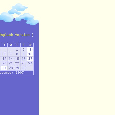
English Version
]
T
W
T
F
S
1
2
3
6
7
8
9
10
13
14
15
16
17
20
21
22
23
24
27
28
29
30
ovember 2007