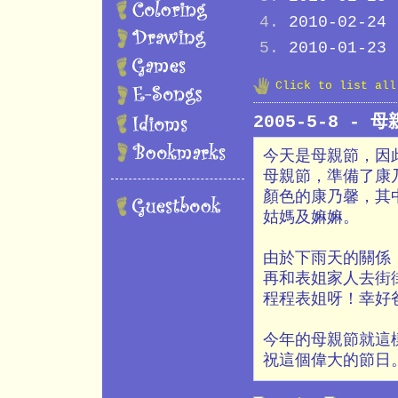
2010-02-24
2010-01-23
Click to list al
2005-5-8 - 
今天是母親節，因
母親節，準備了康
顏色的康乃馨，其
姑媽及嫲嫲。
由於下雨天的關係
再和表姐家人去街街
程程表姐呀！幸好
今年的母親節就這
祝這個偉大的節日