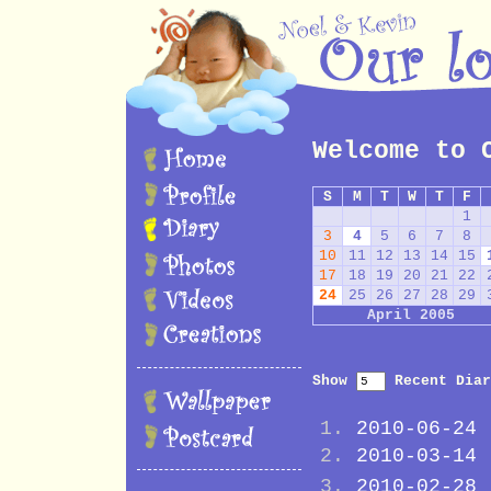
Welcome to 
S
M
T
W
T
F
1
3
4
5
6
7
8
10
11
12
13
14
15
17
18
19
20
21
22
24
25
26
27
28
29
April 2005
Show
Recent Diar
2010-06-24
2010-03-14
2010-02-28