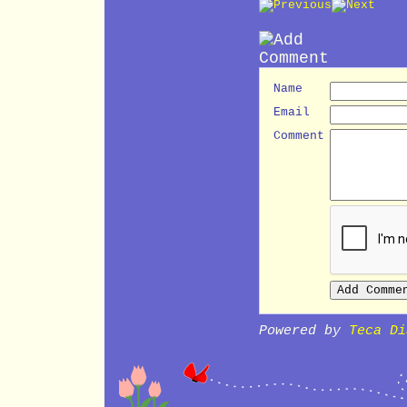
Name
Email
Comment
Powered by
Teca Di