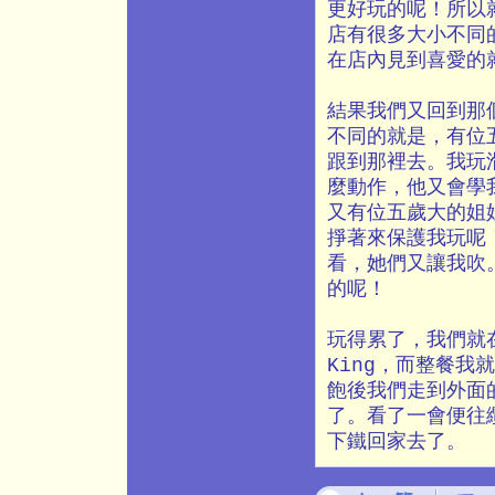
更好玩的呢！所以
店有很多大小不同
在店內見到喜愛的
結果我們又回到那
不同的就是，有位
跟到那裡去。我玩
麼動作，他又會學
又有位五歲大的姐
掙著來保護我玩呢
看，她們又讓我吹
的呢！
玩得累了，我們就在
King，而整餐
飽後我們走到外面
了。看了一會便往
下鐵回家去了。