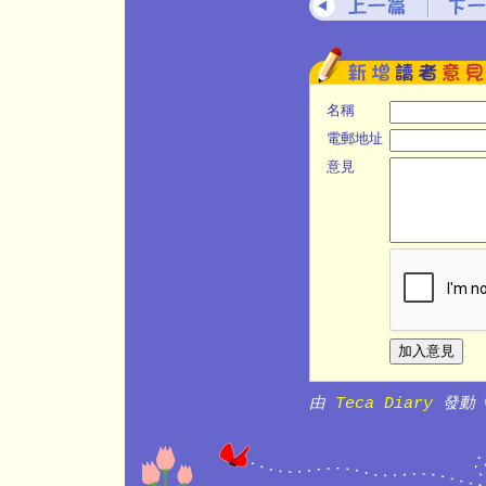
名稱
電郵地址
意見
由
Teca Diary
發動 