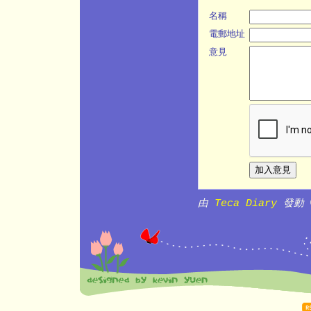
名稱
電郵地址
意見
由
Teca Diary
發動 