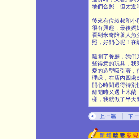
牠們合照，但太近
後來有位叔叔和小
很有興趣，最後媽
看到米奇陪著人魚
照，好開心呢！在
離開了餐廳，我們
些得意的玩具，我
愛的造型吸引著，
理睬，在店內四處
開心時間過得特別
離開時又遇上木蘭
樣，我就做了半天