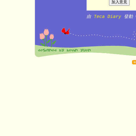
由
Teca Diary
發動 