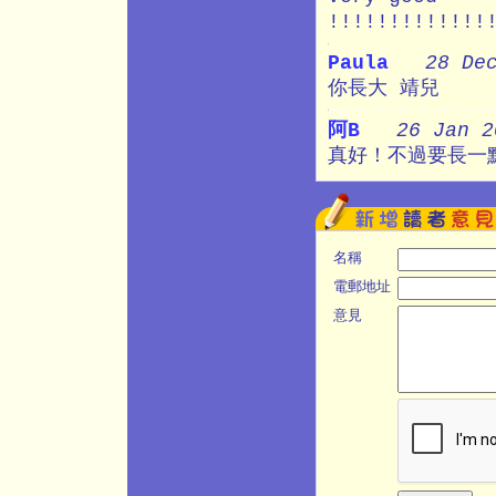
!!!!!!!!!!!!!
Paula
28 De
你長大 靖兒
阿B
26 Jan 2
真好！不過要長一
名稱
電郵地址
意見