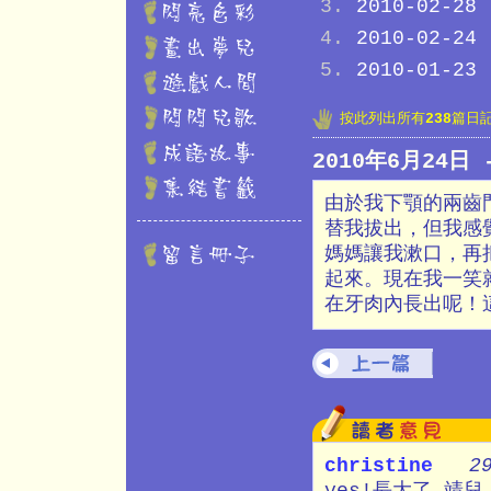
2010-02-28
2010-02-24
2010-01-23
按此列出所有
238
篇日
2010年6月24日
由於我下顎的兩齒
替我拔出，但我感
媽媽讓我漱口，再
起來。現在我一笑
在牙肉內長出呢！
christine
2
yes!長大了,靖兒