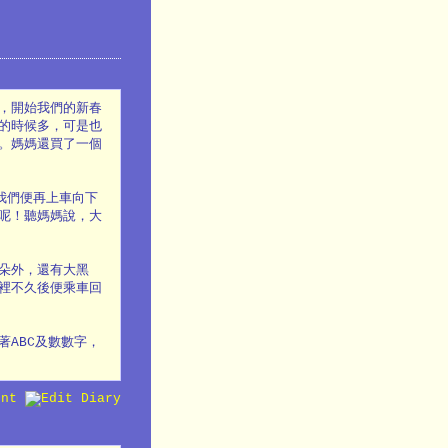
，開始我們的新春
的時候多，可是也
。媽媽還買了一個
我們便再上車向下
呢！聽媽媽說，大
朵外，還有大黑
裡不久後便乘車回
ABC及數數字，