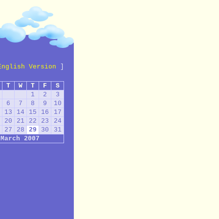
English Version
]
T
W
T
F
S
1
2
3
6
7
8
9
10
13
14
15
16
17
20
21
22
23
24
27
28
29
30
31
March 2007