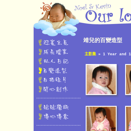
靖兒的百變造型
主影集
» 1 Year and 1