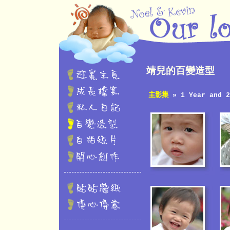
靖兒的百變造型
主影集
» 1 Year and 2