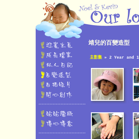
靖兒的百變造型
主影集
» 2 Year and 1