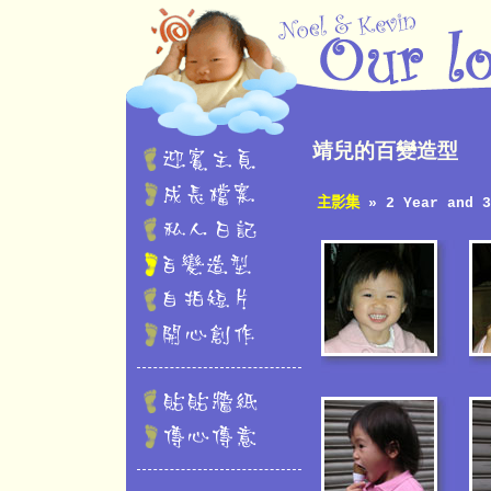
靖兒的百變造型
主影集
» 2 Year and 3