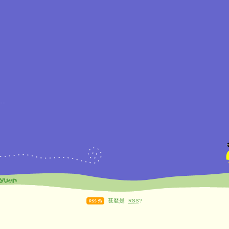
甚麼是
RSS
?