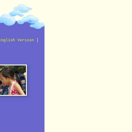
English Version
]