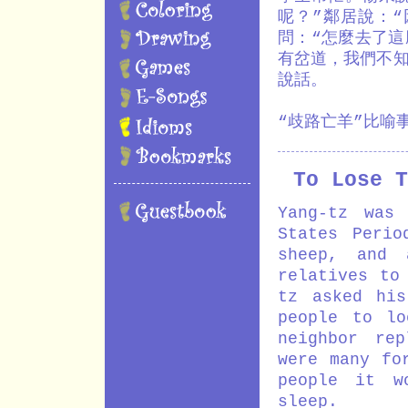
呢？”鄰居說：
問：“怎麼去了這
有岔道，我們不知
說話。
“歧路亡羊”比喻
To Lose T
Yang-tz was
States Perio
sheep, and 
relatives to
tz asked his
people to lo
neighbor re
were many fo
people it w
sleep.