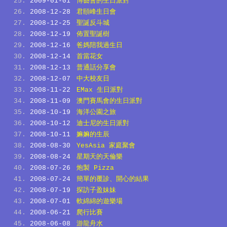
2009-01-01
博藝會的生日派對
2008-12-28
君頤峰生日會
2008-12-25
聖誕反斗城
2008-12-19
佈置聖誕樹
2008-12-16
爸媽陪我過生日
2008-12-14
首當花女
2008-12-13
普通話分享會
2008-12-07
中大校友日
2008-11-22
EMax 生日派對
2008-11-09
澳門賽馬會的生日派對
2008-10-19
海洋公園之旅
2008-10-12
迪士尼的生日派對
2008-10-11
嫲嫲的生辰
2008-08-30
YesAsia 家庭聚會
2008-08-24
星期天的天倫樂
2008-07-26
炮製 Pizza
2008-07-24
簡單的覆診、開心的結果
2008-07-19
探訪子盈妹妹
2008-07-01
軟綿綿的遊樂場
2008-06-21
爬行比賽
2008-06-08
游龍舟水