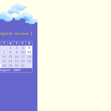
English Version
]
T
W
T
F
S
1
2
3
4
7
8
9
10
11
14
15
16
17
18
21
22
23
24
25
28
29
30
31
August 2007