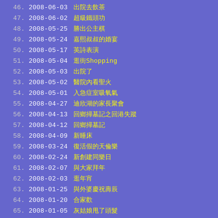
2008-06-03
出院去飲茶
2008-06-02
超級鐵頭功
2008-05-25
勝出公主棋
2008-05-24
嘉熙叔叔的婚宴
2008-05-17
英詩表演
2008-05-04
逛街Shopping
2008-05-03
出院了
2008-05-02
醫院內看聖火
2008-05-01
入急症室吸氧氣
2008-04-27
迪欣湖的家長聚會
2008-04-13
回鄉掃墓記之回港失蹤
2008-04-12
回鄉掃墓記
2008-04-09
新睡床
2008-03-24
復活假的天倫樂
2008-02-24
新創建同樂日
2008-02-07
與大家拜年
2008-02-03
逛年宵
2008-01-25
與外婆慶祝壽辰
2008-01-20
合家歡
2008-01-05
灰姑娘甩了頭髮