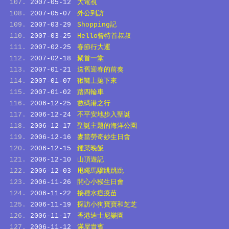
2007-05-12
大電視
2007-05-07
外公到訪
2007-03-29
Shopping記
2007-03-25
Hello曾特首叔叔
2007-02-25
春節行大運
2007-02-18
聚首一堂
2007-01-21
送舊迎春的前奏
2007-01-07
鞦韆上拋下來
2007-01-02
踏四輪車
2006-12-25
數碼港之行
2006-12-24
不平安地步入聖誕
2006-12-17
聖誕主題的海洋公園
2006-12-16
麥當勞奇妙生日會
2006-12-15
鍾菜晚飯
2006-12-10
山頂遊記
2006-12-03
甩繩馬騮跳跳跳
2006-11-26
開心小猴生日會
2006-11-22
接種水痘疫苗
2006-11-19
探訪小狗寶寶和芝芝
2006-11-17
香港迪士尼樂園
2006-11-12
滿屋貴賓