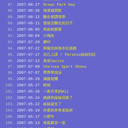
2007-08-27
Ocean Park Day
2007-08-26
海港城買鞋
2007-08-12
醫生都讚我乖
2007-08-11
發燒沒醫生的日子
2007-08-05
馬術精嬰賽
2007-08-04
小飛魚
2007-07-29
腳印
2007-07-22
和陽光與海水玩遊戲
2007-07-17
自己上課 / Peranza姐姐到訪
2007-07-12
真假Jacvin
2007-07-09
Chelsea Sport Shoes
2007-07-07
齊齊學游泳
2007-06-29
滿腹疑團
2007-05-27
輕燒
2007-05-26
一家共享的Wii
2007-05-24
媽媽和妹妹回家了
2007-05-22
妹妹誕生了
2007-05-19
外婆的米奇老鼠杯
2007-05-17
小肥牛
2007-05-13
母親聚首一堂