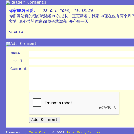
你家BB好可爱.
23 Oct 2008, 10:18:56
你们网站真的很好哦随着BB的成长一直更新着，我家BB现在也有两个月
客的.真心希望你家BB越长越漂亮.开心每一天
SOPHIA
Name
Email
Comment
Powered by
Teca Diary
© 2003
Teca-Scripts.com
.