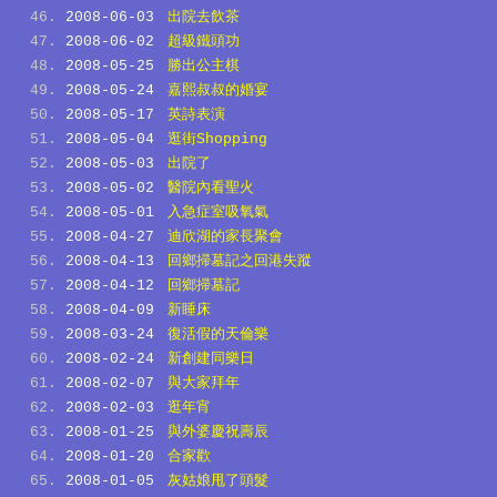
2008-06-03
出院去飲茶
2008-06-02
超級鐵頭功
2008-05-25
勝出公主棋
2008-05-24
嘉熙叔叔的婚宴
2008-05-17
英詩表演
2008-05-04
逛街Shopping
2008-05-03
出院了
2008-05-02
醫院內看聖火
2008-05-01
入急症室吸氧氣
2008-04-27
迪欣湖的家長聚會
2008-04-13
回鄉掃墓記之回港失蹤
2008-04-12
回鄉掃墓記
2008-04-09
新睡床
2008-03-24
復活假的天倫樂
2008-02-24
新創建同樂日
2008-02-07
與大家拜年
2008-02-03
逛年宵
2008-01-25
與外婆慶祝壽辰
2008-01-20
合家歡
2008-01-05
灰姑娘甩了頭髮