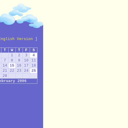
English Version
]
T
W
T
F
S
1
2
3
4
7
8
9
10
11
14
15
16
17
18
21
22
23
24
25
28
ebruary 2006