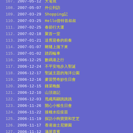
2007-05-12
大電視
2007-05-07
外公到訪
2007-03-29
Shopping記
2007-03-25
Hello曾特首叔叔
2007-02-25
春節行大運
2007-02-18
聚首一堂
2007-01-21
送舊迎春的前奏
2007-01-07
鞦韆上拋下來
2007-01-02
踏四輪車
2006-12-25
數碼港之行
2006-12-24
不平安地步入聖誕
2006-12-17
聖誕主題的海洋公園
2006-12-16
麥當勞奇妙生日會
2006-12-15
鍾菜晚飯
2006-12-10
山頂遊記
2006-12-03
甩繩馬騮跳跳跳
2006-11-26
開心小猴生日會
2006-11-22
接種水痘疫苗
2006-11-19
探訪小狗寶寶和芝芝
2006-11-17
香港迪士尼樂園
2006-11-12
滿屋貴賓