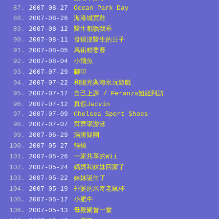
2007-08-27
Ocean Park Day
2007-08-26
海港城買鞋
2007-08-12
醫生都讚我乖
2007-08-11
發燒沒醫生的日子
2007-08-05
馬術精嬰賽
2007-08-04
小飛魚
2007-07-29
腳印
2007-07-22
和陽光與海水玩遊戲
2007-07-17
自己上課 / Peranza姐姐到訪
2007-07-12
真假Jacvin
2007-07-09
Chelsea Sport Shoes
2007-07-07
齊齊學游泳
2007-06-29
滿腹疑團
2007-05-27
輕燒
2007-05-26
一家共享的Wii
2007-05-24
媽媽和妹妹回家了
2007-05-22
妹妹誕生了
2007-05-19
外婆的米奇老鼠杯
2007-05-17
小肥牛
2007-05-13
母親聚首一堂