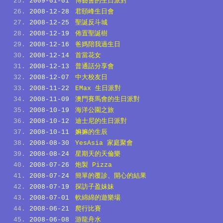
2009-01-01
博藝會的生日派對
2008-12-28
君頤峰生日會
2008-12-25
聖誕反斗城
2008-12-19
佈置聖誕樹
2008-12-16
爸媽陪我過生日
2008-12-14
首當花女
2008-12-13
普通話分享會
2008-12-07
中大校友日
2008-11-22
EMax 生日派對
2008-11-09
澳門賽馬會的生日派對
2008-10-19
海洋公園之旅
2008-10-12
迪士尼的生日派對
2008-10-11
嫲嫲的生辰
2008-08-30
YesAsia 家庭聚會
2008-08-24
星期天的天倫樂
2008-07-26
炮製 Pizza
2008-07-24
簡單的覆診、開心的結果
2008-07-19
探訪子盈妹妹
2008-07-01
軟綿綿的遊樂場
2008-06-21
爬行比賽
2008-06-08
游龍舟水