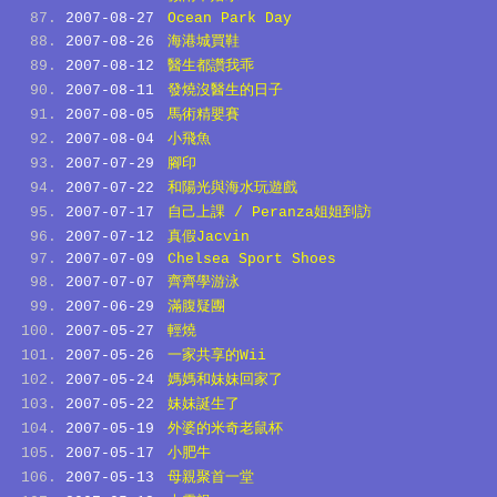
2007-08-27
Ocean Park Day
2007-08-26
海港城買鞋
2007-08-12
醫生都讚我乖
2007-08-11
發燒沒醫生的日子
2007-08-05
馬術精嬰賽
2007-08-04
小飛魚
2007-07-29
腳印
2007-07-22
和陽光與海水玩遊戲
2007-07-17
自己上課 / Peranza姐姐到訪
2007-07-12
真假Jacvin
2007-07-09
Chelsea Sport Shoes
2007-07-07
齊齊學游泳
2007-06-29
滿腹疑團
2007-05-27
輕燒
2007-05-26
一家共享的Wii
2007-05-24
媽媽和妹妹回家了
2007-05-22
妹妹誕生了
2007-05-19
外婆的米奇老鼠杯
2007-05-17
小肥牛
2007-05-13
母親聚首一堂