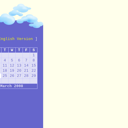
English Version
]
T
W
T
F
S
1
4
5
6
7
8
11
12
13
14
15
18
19
20
21
22
25
26
27
28
29
March 2008