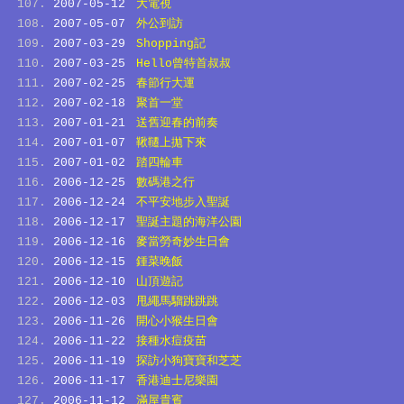
2007-05-12
大電視
2007-05-07
外公到訪
2007-03-29
Shopping記
2007-03-25
Hello曾特首叔叔
2007-02-25
春節行大運
2007-02-18
聚首一堂
2007-01-21
送舊迎春的前奏
2007-01-07
鞦韆上拋下來
2007-01-02
踏四輪車
2006-12-25
數碼港之行
2006-12-24
不平安地步入聖誕
2006-12-17
聖誕主題的海洋公園
2006-12-16
麥當勞奇妙生日會
2006-12-15
鍾菜晚飯
2006-12-10
山頂遊記
2006-12-03
甩繩馬騮跳跳跳
2006-11-26
開心小猴生日會
2006-11-22
接種水痘疫苗
2006-11-19
探訪小狗寶寶和芝芝
2006-11-17
香港迪士尼樂園
2006-11-12
滿屋貴賓