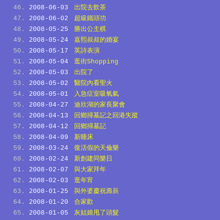
2008-06-03
出院去飲茶
2008-06-02
超級鐵頭功
2008-05-25
勝出公主棋
2008-05-24
嘉熙叔叔的婚宴
2008-05-17
英詩表演
2008-05-04
逛街Shopping
2008-05-03
出院了
2008-05-02
醫院內看聖火
2008-05-01
入急症室吸氧氣
2008-04-27
迪欣湖的家長聚會
2008-04-13
回鄉掃墓記之回港失蹤
2008-04-12
回鄉掃墓記
2008-04-09
新睡床
2008-03-24
復活假的天倫樂
2008-02-24
新創建同樂日
2008-02-07
與大家拜年
2008-02-03
逛年宵
2008-01-25
與外婆慶祝壽辰
2008-01-20
合家歡
2008-01-05
灰姑娘甩了頭髮