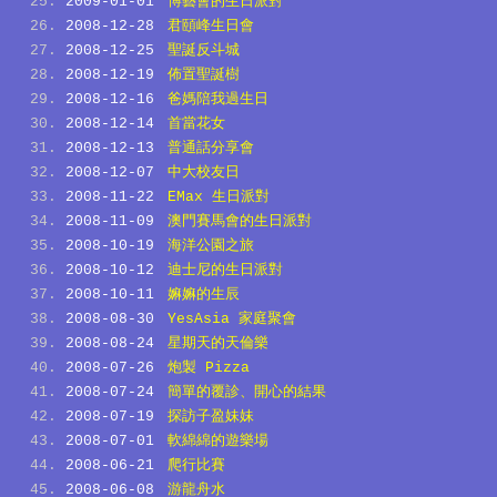
2009-01-01
博藝會的生日派對
2008-12-28
君頤峰生日會
2008-12-25
聖誕反斗城
2008-12-19
佈置聖誕樹
2008-12-16
爸媽陪我過生日
2008-12-14
首當花女
2008-12-13
普通話分享會
2008-12-07
中大校友日
2008-11-22
EMax 生日派對
2008-11-09
澳門賽馬會的生日派對
2008-10-19
海洋公園之旅
2008-10-12
迪士尼的生日派對
2008-10-11
嫲嫲的生辰
2008-08-30
YesAsia 家庭聚會
2008-08-24
星期天的天倫樂
2008-07-26
炮製 Pizza
2008-07-24
簡單的覆診、開心的結果
2008-07-19
探訪子盈妹妹
2008-07-01
軟綿綿的遊樂場
2008-06-21
爬行比賽
2008-06-08
游龍舟水