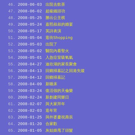
2008-06-03
出院去飲茶
2008-06-02
超級鐵頭功
2008-05-25
勝出公主棋
2008-05-24
嘉熙叔叔的婚宴
2008-05-17
英詩表演
2008-05-04
逛街Shopping
2008-05-03
出院了
2008-05-02
醫院內看聖火
2008-05-01
入急症室吸氧氣
2008-04-27
迪欣湖的家長聚會
2008-04-13
回鄉掃墓記之回港失蹤
2008-04-12
回鄉掃墓記
2008-04-09
新睡床
2008-03-24
復活假的天倫樂
2008-02-24
新創建同樂日
2008-02-07
與大家拜年
2008-02-03
逛年宵
2008-01-25
與外婆慶祝壽辰
2008-01-20
合家歡
2008-01-05
灰姑娘甩了頭髮