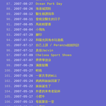
2007-08-27
Ocean Park Day
2007-08-26
海港城買鞋
2007-08-12
醫生都讚我乖
2007-08-11
發燒沒醫生的日子
2007-08-05
馬術精嬰賽
2007-08-04
小飛魚
2007-07-29
腳印
2007-07-22
和陽光與海水玩遊戲
2007-07-17
自己上課 / Peranza姐姐到訪
2007-07-12
真假Jacvin
2007-07-09
Chelsea Sport Shoes
2007-07-07
齊齊學游泳
2007-06-29
滿腹疑團
2007-05-27
輕燒
2007-05-26
一家共享的Wii
2007-05-24
媽媽和妹妹回家了
2007-05-22
妹妹誕生了
2007-05-19
外婆的米奇老鼠杯
2007-05-17
小肥牛
2007-05-13
母親聚首一堂