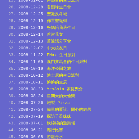
2009-01-01
博藝會的生日派對
2008-12-28
君頤峰生日會
2008-12-25
聖誕反斗城
2008-12-19
佈置聖誕樹
2008-12-16
爸媽陪我過生日
2008-12-14
首當花女
2008-12-13
普通話分享會
2008-12-07
中大校友日
2008-11-22
EMax 生日派對
2008-11-09
澳門賽馬會的生日派對
2008-10-19
海洋公園之旅
2008-10-12
迪士尼的生日派對
2008-10-11
嫲嫲的生辰
2008-08-30
YesAsia 家庭聚會
2008-08-24
星期天的天倫樂
2008-07-26
炮製 Pizza
2008-07-24
簡單的覆診、開心的結果
2008-07-19
探訪子盈妹妹
2008-07-01
軟綿綿的遊樂場
2008-06-21
爬行比賽
2008-06-08
游龍舟水