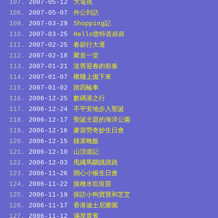
2007-05-12
大電視
2007-05-07
外公到訪
2007-03-29
Shopping記
2007-03-25
Hello曾特首叔叔
2007-02-25
春節行大運
2007-02-18
聚首一堂
2007-01-21
送舊迎春的前奏
2007-01-07
鞦韆上拋下來
2007-01-02
踏四輪車
2006-12-25
數碼港之行
2006-12-24
不平安地步入聖誕
2006-12-17
聖誕主題的海洋公園
2006-12-16
麥當勞奇妙生日會
2006-12-15
鍾菜晚飯
2006-12-10
山頂遊記
2006-12-03
甩繩馬騮跳跳跳
2006-11-26
開心小猴生日會
2006-11-22
接種水痘疫苗
2006-11-19
探訪小狗寶寶和芝芝
2006-11-17
香港迪士尼樂園
2006-11-12
滿屋貴賓