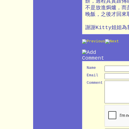
餅，過程其實跟傳
不是放進焗爐，而
晚飯，之後才回來
謝謝Kitty姐姐
Name
Email
Comment