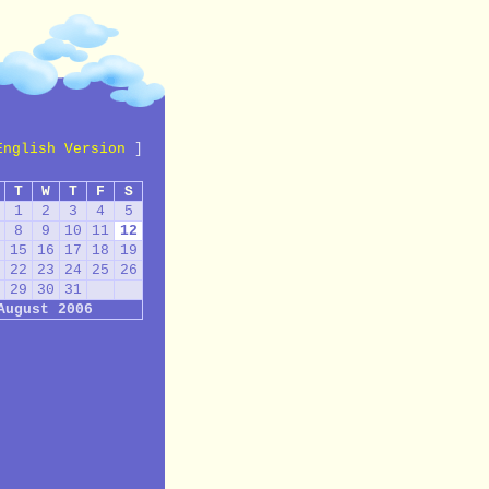
English Version
]
T
W
T
F
S
1
2
3
4
5
8
9
10
11
12
15
16
17
18
19
22
23
24
25
26
29
30
31
August 2006