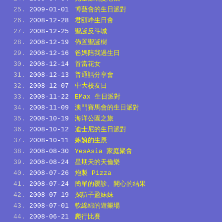
2009-01-01
博藝會的生日派對
2008-12-28
君頤峰生日會
2008-12-25
聖誕反斗城
2008-12-19
佈置聖誕樹
2008-12-16
爸媽陪我過生日
2008-12-14
首當花女
2008-12-13
普通話分享會
2008-12-07
中大校友日
2008-11-22
EMax 生日派對
2008-11-09
澳門賽馬會的生日派對
2008-10-19
海洋公園之旅
2008-10-12
迪士尼的生日派對
2008-10-11
嫲嫲的生辰
2008-08-30
YesAsia 家庭聚會
2008-08-24
星期天的天倫樂
2008-07-26
炮製 Pizza
2008-07-24
簡單的覆診、開心的結果
2008-07-19
探訪子盈妹妹
2008-07-01
軟綿綿的遊樂場
2008-06-21
爬行比賽