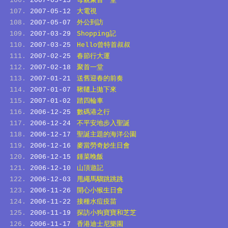
2007-05-13
母親聚首一堂
2007-05-12
大電視
2007-05-07
外公到訪
2007-03-29
Shopping記
2007-03-25
Hello曾特首叔叔
2007-02-25
春節行大運
2007-02-18
聚首一堂
2007-01-21
送舊迎春的前奏
2007-01-07
鞦韆上拋下來
2007-01-02
踏四輪車
2006-12-25
數碼港之行
2006-12-24
不平安地步入聖誕
2006-12-17
聖誕主題的海洋公園
2006-12-16
麥當勞奇妙生日會
2006-12-15
鍾菜晚飯
2006-12-10
山頂遊記
2006-12-03
甩繩馬騮跳跳跳
2006-11-26
開心小猴生日會
2006-11-22
接種水痘疫苗
2006-11-19
探訪小狗寶寶和芝芝
2006-11-17
香港迪士尼樂園