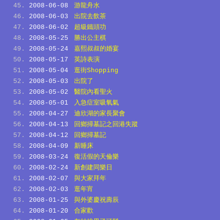
2008-06-08
游龍舟水
2008-06-03
出院去飲茶
2008-06-02
超級鐵頭功
2008-05-25
勝出公主棋
2008-05-24
嘉熙叔叔的婚宴
2008-05-17
英詩表演
2008-05-04
逛街Shopping
2008-05-03
出院了
2008-05-02
醫院內看聖火
2008-05-01
入急症室吸氧氣
2008-04-27
迪欣湖的家長聚會
2008-04-13
回鄉掃墓記之回港失蹤
2008-04-12
回鄉掃墓記
2008-04-09
新睡床
2008-03-24
復活假的天倫樂
2008-02-24
新創建同樂日
2008-02-07
與大家拜年
2008-02-03
逛年宵
2008-01-25
與外婆慶祝壽辰
2008-01-20
合家歡