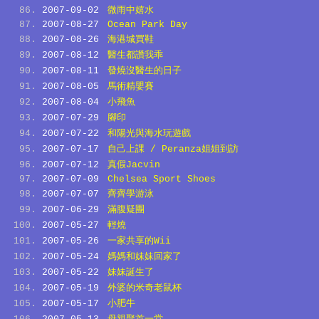
2007-09-02
微雨中嬉水
2007-08-27
Ocean Park Day
2007-08-26
海港城買鞋
2007-08-12
醫生都讚我乖
2007-08-11
發燒沒醫生的日子
2007-08-05
馬術精嬰賽
2007-08-04
小飛魚
2007-07-29
腳印
2007-07-22
和陽光與海水玩遊戲
2007-07-17
自己上課 / Peranza姐姐到訪
2007-07-12
真假Jacvin
2007-07-09
Chelsea Sport Shoes
2007-07-07
齊齊學游泳
2007-06-29
滿腹疑團
2007-05-27
輕燒
2007-05-26
一家共享的Wii
2007-05-24
媽媽和妹妹回家了
2007-05-22
妹妹誕生了
2007-05-19
外婆的米奇老鼠杯
2007-05-17
小肥牛