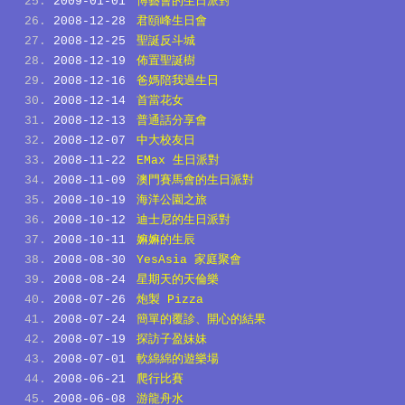
2009-01-01
博藝會的生日派對
2008-12-28
君頤峰生日會
2008-12-25
聖誕反斗城
2008-12-19
佈置聖誕樹
2008-12-16
爸媽陪我過生日
2008-12-14
首當花女
2008-12-13
普通話分享會
2008-12-07
中大校友日
2008-11-22
EMax 生日派對
2008-11-09
澳門賽馬會的生日派對
2008-10-19
海洋公園之旅
2008-10-12
迪士尼的生日派對
2008-10-11
嫲嫲的生辰
2008-08-30
YesAsia 家庭聚會
2008-08-24
星期天的天倫樂
2008-07-26
炮製 Pizza
2008-07-24
簡單的覆診、開心的結果
2008-07-19
探訪子盈妹妹
2008-07-01
軟綿綿的遊樂場
2008-06-21
爬行比賽
2008-06-08
游龍舟水