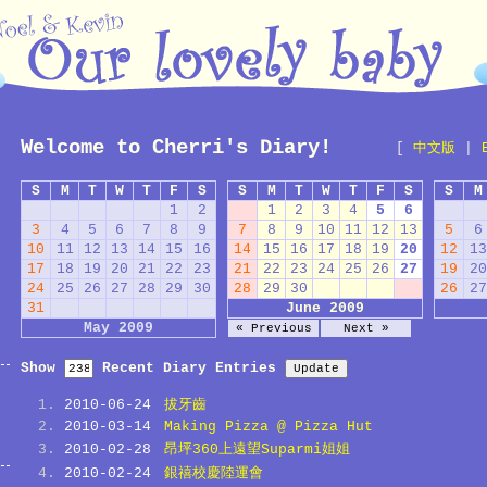
Welcome to Cherri's Diary!
[
中文版
|
S
M
T
W
T
F
S
S
M
T
W
T
F
S
S
M
1
2
1
2
3
4
5
6
3
4
5
6
7
8
9
7
8
9
10
11
12
13
5
6
10
11
12
13
14
15
16
14
15
16
17
18
19
20
12
13
17
18
19
20
21
22
23
21
22
23
24
25
26
27
19
20
24
25
26
27
28
29
30
28
29
30
26
27
31
June 2009
May 2009
« Previous
Next »
Show
Recent Diary Entries
2010-06-24
拔牙齒
2010-03-14
Making Pizza @ Pizza Hut
2010-02-28
昂坪360上遠望Suparmi姐姐
2010-02-24
銀禧校慶陸運會