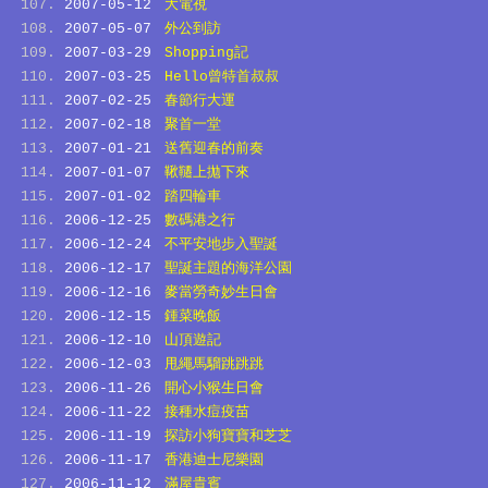
2007-05-12
大電視
2007-05-07
外公到訪
2007-03-29
Shopping記
2007-03-25
Hello曾特首叔叔
2007-02-25
春節行大運
2007-02-18
聚首一堂
2007-01-21
送舊迎春的前奏
2007-01-07
鞦韆上拋下來
2007-01-02
踏四輪車
2006-12-25
數碼港之行
2006-12-24
不平安地步入聖誕
2006-12-17
聖誕主題的海洋公園
2006-12-16
麥當勞奇妙生日會
2006-12-15
鍾菜晚飯
2006-12-10
山頂遊記
2006-12-03
甩繩馬騮跳跳跳
2006-11-26
開心小猴生日會
2006-11-22
接種水痘疫苗
2006-11-19
探訪小狗寶寶和芝芝
2006-11-17
香港迪士尼樂園
2006-11-12
滿屋貴賓