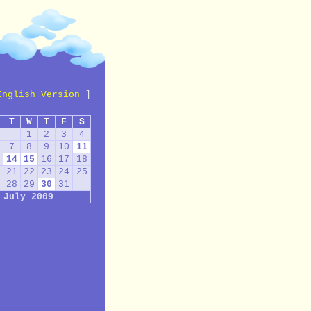
English Version
]
T
W
T
F
S
1
2
3
4
7
8
9
10
11
14
15
16
17
18
21
22
23
24
25
28
29
30
31
July 2009