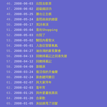
2008-06-03
出院去飲茶
2008-06-02
超級鐵頭功
2008-05-25
勝出公主棋
2008-05-24
嘉熙叔叔的婚宴
2008-05-17
英詩表演
2008-05-04
逛街Shopping
2008-05-03
出院了
2008-05-02
醫院內看聖火
2008-05-01
入急症室吸氧氣
2008-04-27
迪欣湖的家長聚會
2008-04-13
回鄉掃墓記之回港失蹤
2008-04-12
回鄉掃墓記
2008-04-09
新睡床
2008-03-24
復活假的天倫樂
2008-02-24
新創建同樂日
2008-02-07
與大家拜年
2008-02-03
逛年宵
2008-01-25
與外婆慶祝壽辰
2008-01-20
合家歡
2008-01-05
灰姑娘甩了頭髮