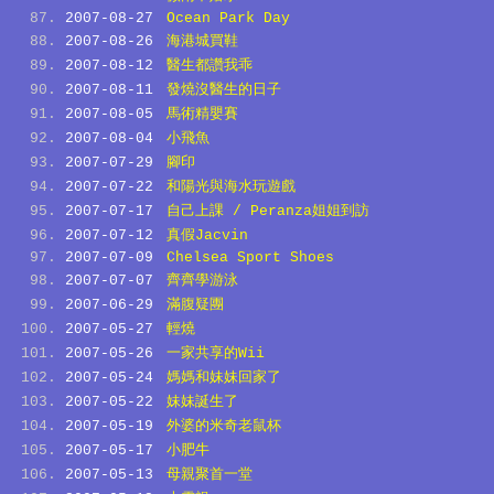
2007-08-27
Ocean Park Day
2007-08-26
海港城買鞋
2007-08-12
醫生都讚我乖
2007-08-11
發燒沒醫生的日子
2007-08-05
馬術精嬰賽
2007-08-04
小飛魚
2007-07-29
腳印
2007-07-22
和陽光與海水玩遊戲
2007-07-17
自己上課 / Peranza姐姐到訪
2007-07-12
真假Jacvin
2007-07-09
Chelsea Sport Shoes
2007-07-07
齊齊學游泳
2007-06-29
滿腹疑團
2007-05-27
輕燒
2007-05-26
一家共享的Wii
2007-05-24
媽媽和妹妹回家了
2007-05-22
妹妹誕生了
2007-05-19
外婆的米奇老鼠杯
2007-05-17
小肥牛
2007-05-13
母親聚首一堂