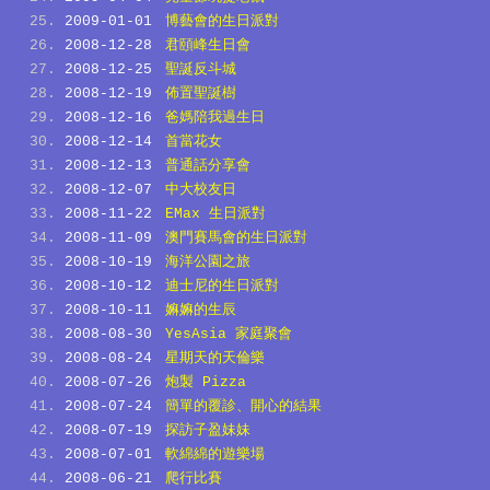
2009-01-01
博藝會的生日派對
2008-12-28
君頤峰生日會
2008-12-25
聖誕反斗城
2008-12-19
佈置聖誕樹
2008-12-16
爸媽陪我過生日
2008-12-14
首當花女
2008-12-13
普通話分享會
2008-12-07
中大校友日
2008-11-22
EMax 生日派對
2008-11-09
澳門賽馬會的生日派對
2008-10-19
海洋公園之旅
2008-10-12
迪士尼的生日派對
2008-10-11
嫲嫲的生辰
2008-08-30
YesAsia 家庭聚會
2008-08-24
星期天的天倫樂
2008-07-26
炮製 Pizza
2008-07-24
簡單的覆診、開心的結果
2008-07-19
探訪子盈妹妹
2008-07-01
軟綿綿的遊樂場
2008-06-21
爬行比賽