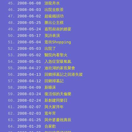
2008-06-08
游龍舟水
2008-06-03
出院去飲茶
2008-06-02
超級鐵頭功
2008-05-25
勝出公主棋
2008-05-24
嘉熙叔叔的婚宴
2008-05-17
英詩表演
2008-05-04
逛街Shopping
2008-05-03
出院了
2008-05-02
醫院內看聖火
2008-05-01
入急症室吸氧氣
2008-04-27
迪欣湖的家長聚會
2008-04-13
回鄉掃墓記之回港失蹤
2008-04-12
回鄉掃墓記
2008-04-09
新睡床
2008-03-24
復活假的天倫樂
2008-02-24
新創建同樂日
2008-02-07
與大家拜年
2008-02-03
逛年宵
2008-01-25
與外婆慶祝壽辰
2008-01-20
合家歡