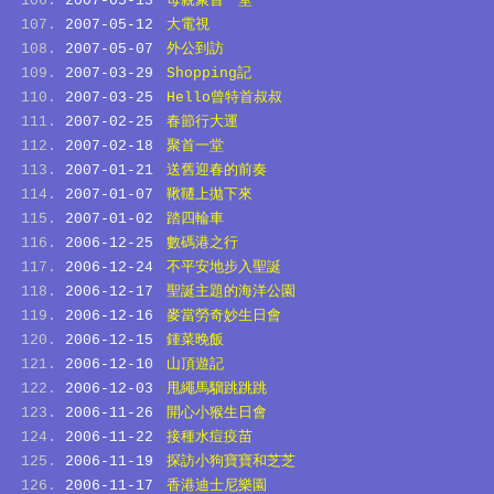
2007-05-13
母親聚首一堂
2007-05-12
大電視
2007-05-07
外公到訪
2007-03-29
Shopping記
2007-03-25
Hello曾特首叔叔
2007-02-25
春節行大運
2007-02-18
聚首一堂
2007-01-21
送舊迎春的前奏
2007-01-07
鞦韆上拋下來
2007-01-02
踏四輪車
2006-12-25
數碼港之行
2006-12-24
不平安地步入聖誕
2006-12-17
聖誕主題的海洋公園
2006-12-16
麥當勞奇妙生日會
2006-12-15
鍾菜晚飯
2006-12-10
山頂遊記
2006-12-03
甩繩馬騮跳跳跳
2006-11-26
開心小猴生日會
2006-11-22
接種水痘疫苗
2006-11-19
探訪小狗寶寶和芝芝
2006-11-17
香港迪士尼樂園