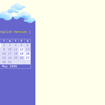
English Version
]
T
W
T
F
S
2
3
4
5
6
9
10
11
12
13
16
17
18
19
20
23
24
25
26
27
30
31
May 2006