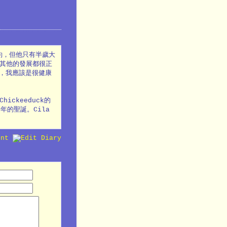
相約，但他只有半歲大
我其他的發展都很正
，我應該是很健康
ckeeduck的
的聖誕。Cila