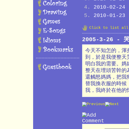
2010-02-24
2010-01-23
Click to list al
2005-3-26 -
今天不知怎的，渾
到，於是我便整天
明白我的需要。媽
整天在埋頭苦幹的
還觸怒媽媽，把我
替我換衣服的時候
我，我終於在他的