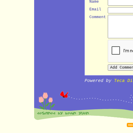
Name
Email
Comment
Powered by
Teca Di