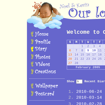
Welcome to 
S
M
T
W
T
F
1
2
3
4
6
7
8
9
10
11
13
14
15
16
17
18
20
21
22
23
24
25
27
28
February 2005
Show
Recent Diar
2010-06-24
2010-03-14
2010-02-28