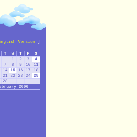
English Version
]
T
W
T
F
S
1
2
3
4
7
8
9
10
11
14
15
16
17
18
21
22
23
24
25
28
ebruary 2006