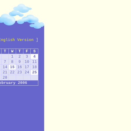
English Version
]
T
W
T
F
S
1
2
3
4
7
8
9
10
11
14
15
16
17
18
21
22
23
24
25
28
ebruary 2006