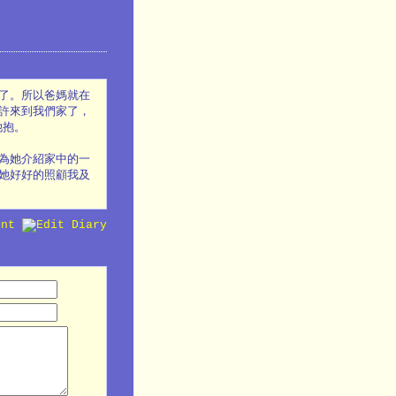
了。所以爸媽就在
許來到我們家了，
她抱。
為她介紹家中的一
她好好的照顧我及