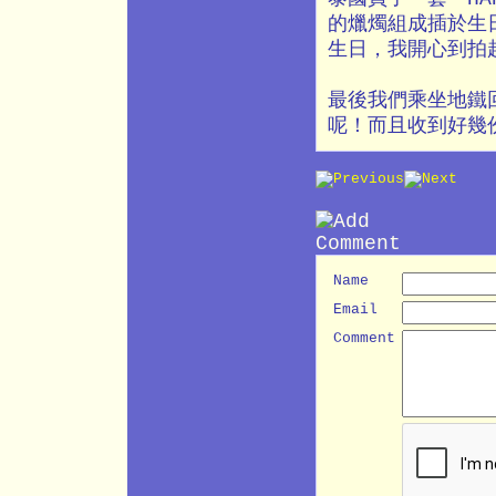
的爉燭組成插於生
生日，我開心到拍
最後我們乘坐地鐵
呢！而且收到好幾
Name
Email
Comment