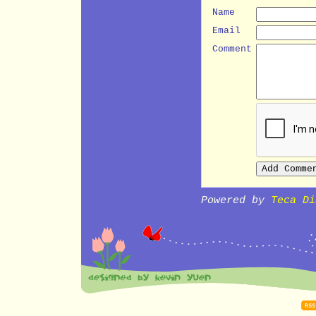
Name
Email
Comment
Powered by
Teca Di