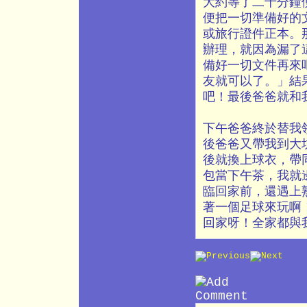
大約等了二十分鐘
便把一切準備好的
或旅行證件正本。
辦理，就因為漏了
備好一切文件再來
友就可以了。」結
吧！最後爸爸就和
下午爸爸終於替我
後爸爸又帶我到大
後就換上球衣，帶
包當下午茶，我就
臨回家前，還遇上
著一個足球來玩啊
回家呀！全家都與