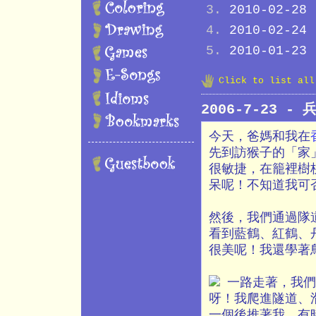
2010-02-28
2010-02-24
2010-01-23
Click to list al
2006-7-23 -
今天，爸媽和我在
先到訪猴子的「家
很敏捷，在籠裡樹
呆呢！不知道我可
然後，我們通過隊
看到藍鶴、紅鶴、
很美呢！我還學著
一路走著，我們
呀！我爬進隧道、
一個後推著我，有