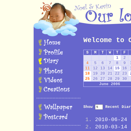
Welcome to 
S
M
T
W
T
F
1
2
4
5
6
7
8
9
11
12
13
14
15
16
18
19
20
21
22
23
25
26
27
28
29
30
June 2006
Show
Recent Diar
2010-06-24
2010-03-14